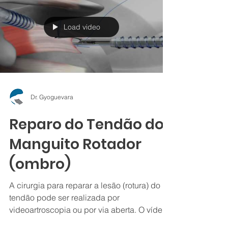
Load video
Dr. Gyoguevara
Reparo do Tendão do
Manguito Rotador
(ombro)
A cirurgia para reparar a lesão (rotura) do
tendão pode ser realizada por
videoartroscopia ou por via aberta. O vídeo
abaixo demonstra o...