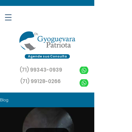
Agende sua Consulta
(71) 99343-0939
(71) 99128-0266
Blog