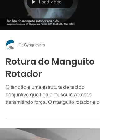
Load video
Dr. Gyoguevara
Rotura do Manguito
Rotador
O tendão é uma estrutura de tecido
conjuntivo que liga o músculo ao osso,
transmitindo força. O manguito rotador é o
conjunto de quatro...