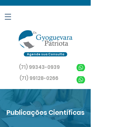
Agende sua Consulta
(71) 99343-0939
(71) 99128-0266
Publicações Científicas